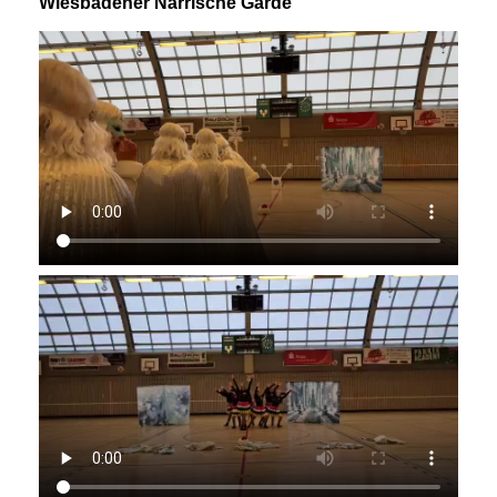
Wiesbadener Närrische Garde