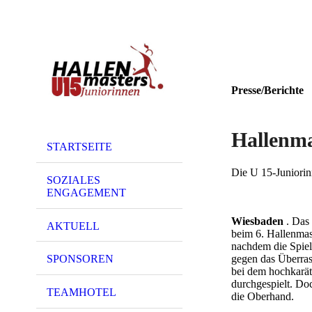
Presse/Berichte
Hallenma
STARTSEITE
Die U 15-Juniorin
SOZIALES
ENGAGEMENT
Wiesbaden
. Das 
AKTUELL
beim 6. Hallenmast
nachdem die Spiel
gegen das Überras
SPONSOREN
bei dem hochkarät
durchgespielt. Do
TEAMHOTEL
die Oberhand.