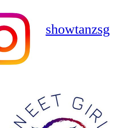
showtanzsg