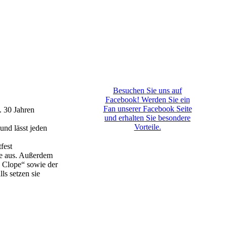
Besuchen Sie uns auf
Facebook! Werden Sie ein
Fan unserer Facebook Seite
. 30 Jahren
und erhalten Sie besondere
Vorteile.
nd lässt jeden
fest
ie aus. Außerdem
e Clope“ sowie der
s setzen sie