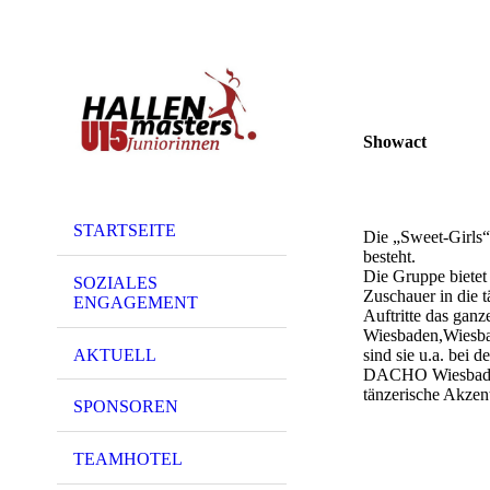
Showact
STARTSEITE
Die „Sweet-Girls“
besteht.
Die Gruppe bietet
SOZIALES
Zuschauer in die 
ENGAGEMENT
Auftritte das ganz
Wiesbaden,Wiesbad
AKTUELL
sind sie u.a. bei
DACHO Wiesbaden u
tänzerische Akzen
SPONSOREN
TEAMHOTEL