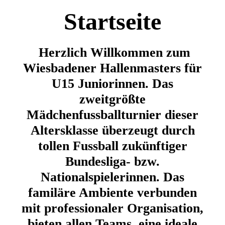
Startseite
Herzlich Willkommen zum
Wiesbadener Hallenmasters für
U15 Juniorinnen. Das
zweitgrößte
Mädchenfussballturnier dieser
Altersklasse überzeugt durch
tollen Fussball zukünftiger
Bundesliga- bzw.
Nationalspielerinnen. Das
familäre Ambiente verbunden
mit professionaler Organisation,
bieten allen Teams, eine ideale