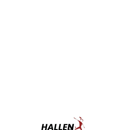
MSGLuetter